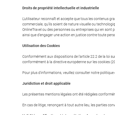
Droits de propriété intellectuelle et industrielle
L'utilisateur reconnaît et accepte que tous les contenus grap
commerciale, qu'ils soient de nature visuelle ou technologiq
OnlineTravel ou des personnes ou entreprises qui en sont prop
ainsi que d'engager une action en justice contre toute perso
Utilisation des Cookies
Conformément aux dispositions de l'article 22.2 de la loi sur
conformément à la directive européenne sur les cookies (200
Pour plus d'informations, veuillez consulter notre politique
Juridiction et droit applicable
Les présentes mentions légales ont été rédigées conformémen
En cas de litige, renonçant à tout autre lieu, les parties con