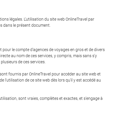
ions légales. L'utilisation du site web OnlineTravel par
ées dans le présent document.
m et pour le compte d'agences de voyages en gros et de divers
irecte au nom de ces services, y compris, mais sans s'y
u plusieurs de ces services.
i sont fournis par OnlineTravel pour accéder au site web et
 l'utilisation de ce site web dès lors qu'il y est accédé au
tilisation, sont vraies, complètes et exactes, et s'engage à