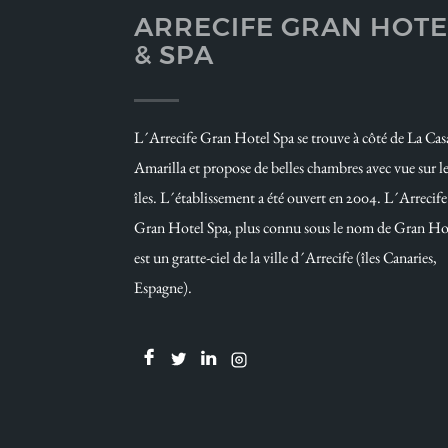
ARRECIFE GRAN HOTE
& SPA
L´Arrecife Gran Hotel Spa se trouve à côté de La Cas
Amarilla et propose de belles chambres avec vue sur l
îles. L´établissement a été ouvert en 2004. L´Arrecife
Gran Hotel Spa, plus connu sous le nom de Gran Ho
est un gratte-ciel de la ville d´Arrecife (îles Canaries,
Espagne).