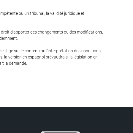
pétente ou un tribunal, la validité juridique et
le droit d'apporter des changements ou des modifications,
cédemment.
 litige sur le contenu ou l'interprétation des conditions
s, la version en espagnol prévaudra si la législation en
rait la demande.