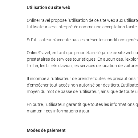
Utilisation du site web
OnlineTravel propose l'utilisation de ce site web aux utilisa
l'utilisateur sera interprétée comme une acceptation tacite
Si l'utilisateur n'accepte pas les présentes conditions générale
OnlineTravel, en tant que propriétaire légal de ce site web,
prestataires de services touristiques. En aucun cas, l'expl
limiter, les billets d'avion, les services de location de voitu
Il incombe à l'utilisateur de prendre toutes les précautions
d'empêcher tout accès non autorisé par des tiers. L'utilisate
moyen du mot de passe de l'utilisateur, ainsi que de toute ut
En outre, l'utilisateur garantit que toutes les informations 
maintenir ces informations à jour.
Modes de paiement