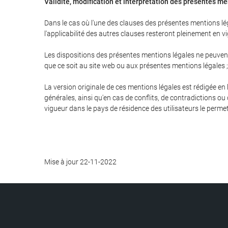
Validité, modification et interprétation des présentes m
Dans le cas où l'une des clauses des présentes mentions léga
l'applicabilité des autres clauses resteront pleinement en vi
Les dispositions des présentes mentions légales ne peuvent 
que ce soit au site web ou aux présentes mentions légales 
La version originale de ces mentions légales est rédigée en 
générales, ainsi qu'en cas de conflits, de contradictions ou
vigueur dans le pays de résidence des utilisateurs le permet
Mise à jour 22-11-2022