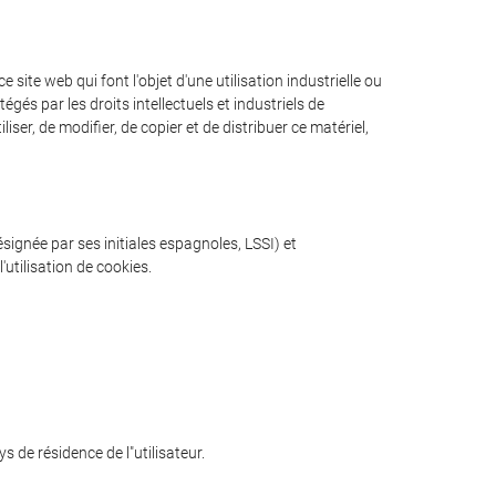
site web qui font l'objet d'une utilisation industrielle ou
gés par les droits intellectuels et industriels de
iser, de modifier, de copier et de distribuer ce matériel,
ésignée par ses initiales espagnoles, LSSI) et
utilisation de cookies.
s de résidence de l"utilisateur.