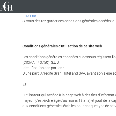
Imprimer
Si vous désirez garder ces conditions générales,accédez au 
Conditions générales d'utilisation de ce site web
Les conditions générales énoncées ci-dessous régissent l'a
(CICMA nº 3750), S.L.U.
Identification des parties :
D'une part, Arrecife Gran Hotel and SPA, ayant son siège s
ET
L'utilisateur qui accède à la page web à des fins d'informa
majeur (c'est-à-dire âgé d'au moins 18 ans) et jouit de la c
aux conditions générales établies pour chaque type de servic