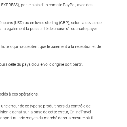
N EXPRESS), par le biais d'un compte PayPal, avec des
ricains (USD) ou en livres sterling (GBP), selon la devise de
ur a également la possibilité de choisir s'il souhaite payer
 hôtels qui n'acceptent que le paiement à la réception et de
 celle du pays d'où le vol d'origine doit partir.
ociés à ces opérations.
 une erreur de ce type se produit hors du contrôle de
ision d'achat sur la base de cette erreur, OnlineTravel
r rapport au prix moyen du marché dans la mesure où il