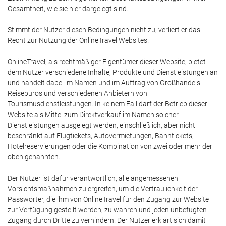
Gesamtheit, wie sie hier dargelegt sind.
Stimmt der Nutzer diesen Bedingungen nicht zu, verliert er das
Recht zur Nutzung der OnlineTravel Websites.
OnlineTravel, als rechtmäßiger Eigentümer dieser Website, bietet
dem Nutzer verschiedene Inhalte, Produkte und Dienstleistungen an
und handelt dabei im Namen und im Auftrag von Großhandels-
Reisebüros und verschiedenen Anbietern von
Tourismusdienstleistungen. In keinem Fall darf der Betrieb dieser
Website als Mittel zum Direktverkauf im Namen solcher
Dienstleistungen ausgelegt werden, einschließlich, aber nicht
beschränkt auf Flugtickets, Autovermietungen, Bahntickets,
Hotelreservierungen oder die Kombination von zwei oder mehr der
oben genannten.
Der Nutzer ist dafür verantwortlich, alle angemessenen
Vorsichtsmaßnahmen zu ergreifen, um die Vertraulichkeit der
Passwörter, die ihm von OnlineTravel für den Zugang zur Website
zur Verfügung gestellt werden, zu wahren und jeden unbefugten
Zugang durch Dritte zu verhindern. Der Nutzer erklärt sich damit