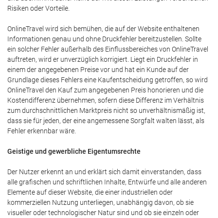
Risiken oder Vorteile.
OnlineTravel wird sich bemühen, die auf der Website enthaltenen
Informationen genau und ohne Druckfehler bereitzustellen. Sollte
ein solcher Fehler außerhalb des Einflussbereiches von OnlineTravel
auftreten, wird er unverzüglich korrigiert. Liegt ein Druckfehler in
einem der angegebenen Preise vor und hat ein Kunde auf der
Grundlage dieses Fehlers eine Kaufentscheidung getroffen, so wird
OnlineTravel den Kauf zum angegebenen Preis honorieren und die
Kostendifferenz übernehmen, sofern diese Differenz im Verhältnis
zum durchschnittlichen Marktpreis nicht so unverhältnismäßig ist,
dass sie für jeden, der eine angemessene Sorgfalt walten lässt, als
Fehler erkennbar wäre.
Geistige und gewerbliche Eigentumsrechte
Der Nutzer erkennt an und erklärt sich damit einverstanden, dass
alle grafischen und schriftlichen Inhalte, Entwürfe und alle anderen
Elemente auf dieser Website, die einer industriellen oder
kommerziellen Nutzung unterliegen, unabhängig davon, ob sie
visueller oder technologischer Natur sind und ob sie einzeln oder