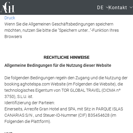
DE
Kontakt
Druck
Wenn Sie die Allgemeinen Geschäftsbedingungen speichern
möchten, nutzen Sie bitte die "Speichern unter..."-Funktion Ihres
Browsers
RECHTLICHE HINWEISE
Allgemeine Bedingungen für die Nutzung dieser Website
Die folgenden Bedingungen regeln den Zugang und die Nutzung der
booking.aghotelspa.com Website (im Folgenden die Website), die
technologisches Eigentum von TOR GLOBAL TRAVEL (CICMA nº
3750), S.L.U. ist.
Identifizierung der Parteien:
Einerseits, Arrecife Gran Hotel and SPA, mit Sitz in PARQUE ISLAS
CANARIAS S/N , und Steuer-ID-Nummer (CIF) B35454628 (im
Folgenden die Plattform).