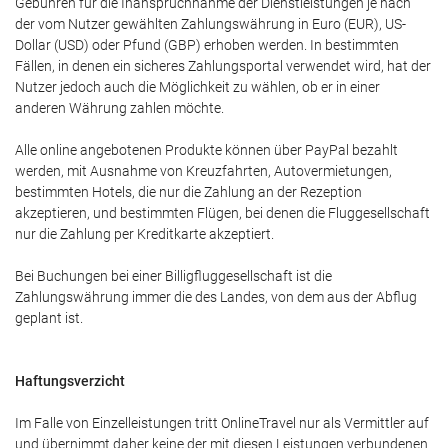
Gebühren für die Inanspruchnahme der Dienstleistungen je nach
der vom Nutzer gewählten Zahlungswährung in Euro (EUR), US-
Dollar (USD) oder Pfund (GBP) erhoben werden. In bestimmten
Fällen, in denen ein sicheres Zahlungsportal verwendet wird, hat der
Nutzer jedoch auch die Möglichkeit zu wählen, ob er in einer
anderen Währung zahlen möchte.
Alle online angebotenen Produkte können über PayPal bezahlt
werden, mit Ausnahme von Kreuzfahrten, Autovermietungen,
bestimmten Hotels, die nur die Zahlung an der Rezeption
akzeptieren, und bestimmten Flügen, bei denen die Fluggesellschaft
nur die Zahlung per Kreditkarte akzeptiert.
Bei Buchungen bei einer Billigfluggesellschaft ist die
Zahlungswährung immer die des Landes, von dem aus der Abflug
geplant ist.
Haftungsverzicht
Im Falle von Einzelleistungen tritt OnlineTravel nur als Vermittler auf
und übernimmt daher keine der mit diesen Leistungen verbundenen